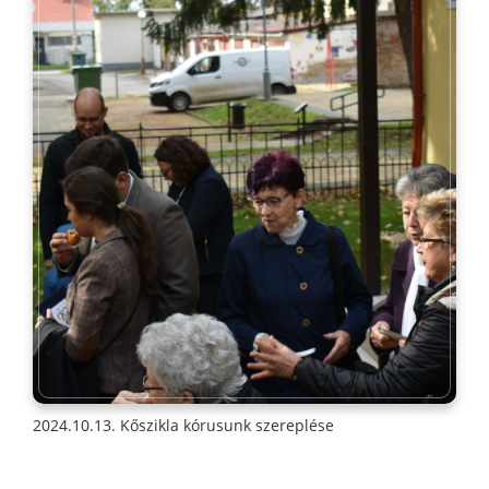
2024.10.13. Kőszikla kórusunk szereplése