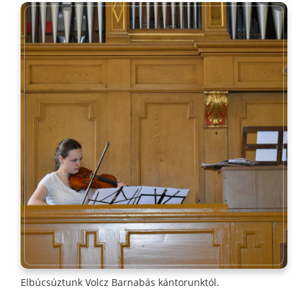
Elbúcsúztunk Volcz Barnabás kántorunktól.