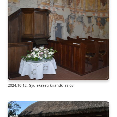
2024.10.12. Gyülekezeti kirándulás 03