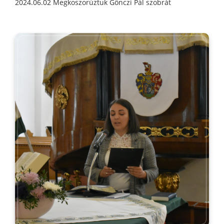
2024.06.02 Megkoszorúztuk Gönczi Pál szobrát