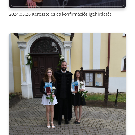
2024.05.26 Keresztelés és konfirmációs igehirdetés