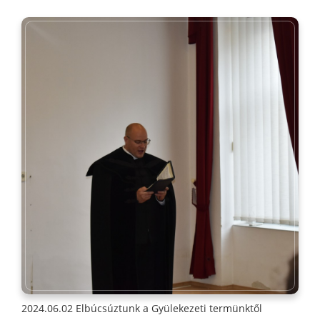
2024.06.02 Elbúcsúztunk a Gyülekezeti termünktől