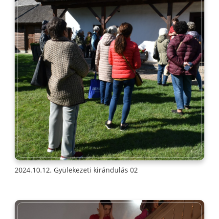
2024.10.12. Gyülekezeti kirándulás 02