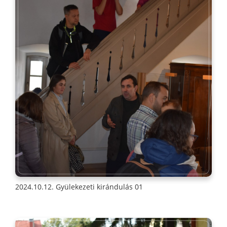
2024.10.12. Gyülekezeti kirándulás 01