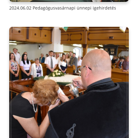
2024.06.02 Pedagógusvasárnapi ünnepi igehirdetés